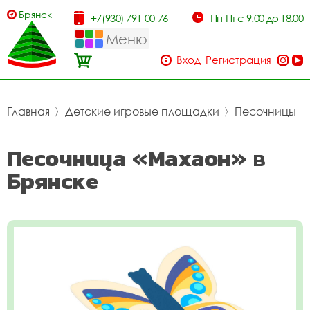
Брянск
+7(930) 791-00-76
Пн-Пт с 9.00 до 18.00
Меню
Вход
Регистрация
Главная
〉
Детские игровые площадки
〉
Песочницы
Песочница «Махаон» в
Брянске