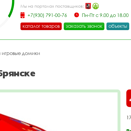
Мы на порталах поставщиков:
+7(930) 791-00-76
Пн-Пт с 9.00 до 18.00
каталог товаров
заказать звонок
объекты
и игровые домики
Брянске
1
Р