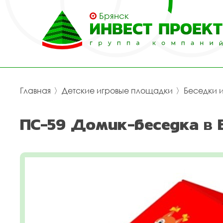
Брянск
Главная
〉
Детские игровые площадки
〉
Беседки 
ПС-59 Домик-беседка в 