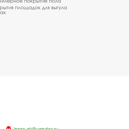
имерное покрытие пола
рытия площадок для выгула
ак