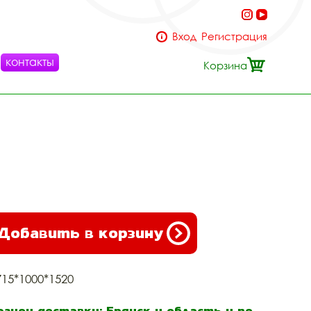
Вход
Регистрация
контакты
Корзина
Добавить в корзину
715*1000*1520
егион доставки: Брянск и область и по