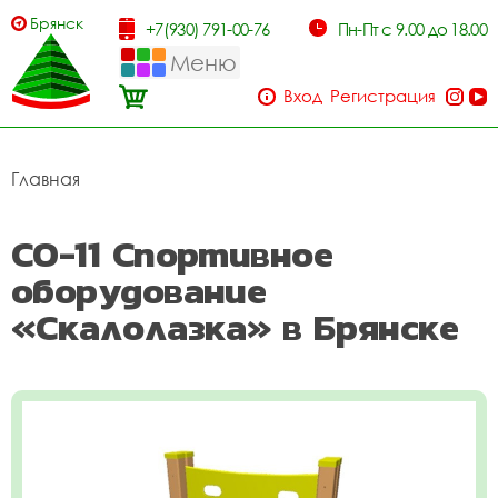
Брянск
+7(930) 791-00-76
Пн-Пт с 9.00 до 18.00
Меню
Вход
Регистрация
Главная
СО-11 Спортивное
оборудование
«Скалолазка» в Брянске