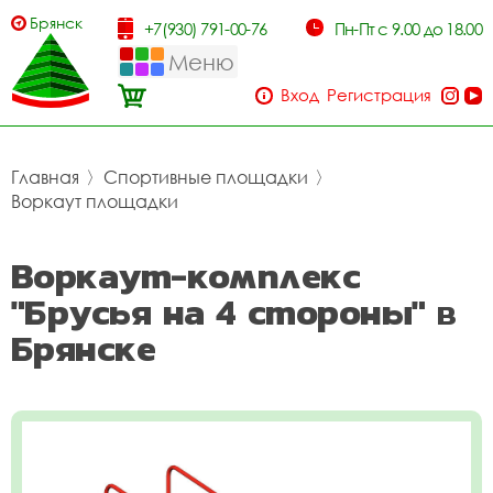
Брянск
+7(930) 791-00-76
Пн-Пт с 9.00 до 18.00
Меню
Вход
Регистрация
Главная
〉
Спортивные площадки
〉
Воркаут площадки
Воркаут-комплекс
"Брусья на 4 стороны" в
Брянске