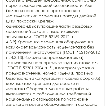
соответствующей требованиям санитарных 
норм и экологической безопасности. Для 
более качественного прокраса все 
металлические элементы проходят двойной 
цикл покраски.Крепеж 
оцинкован.Выступающие части резьбовых 
соединений закрыты пластиковыми 
заглушками (ГОСТ Р 52169-2012 п. 
4.3.9).Крепление элементов оборудования 
исключает возможность их демонтажа без 
применения инструментов (ГОСТ Р 52169-2012 
п. 4.3.13).Изделие сопровождается: а) 
техническим паспортом завода-изготовителя 
(ГОСТ Р 52301-2004 п. 5), в котором указано 
предназначение, номер изделия, правила 
безопасной эксплуатации и схема сборки.б) 
комплектом крепежа для сборки и 
монтажа.Сборочно-монтажные работы 
выполняются с соблюдением требований 
национальных стандартов по установке 
детского игрового оборудования и согласно 