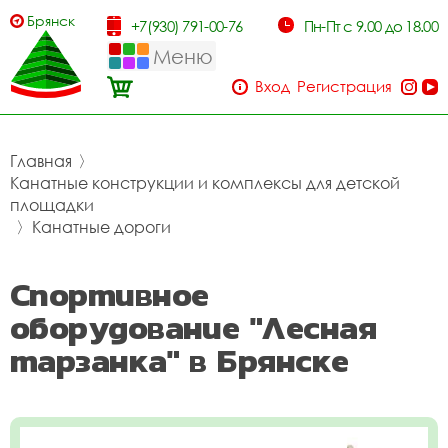
Брянск
+7(930) 791-00-76
Пн-Пт с 9.00 до 18.00
Меню
Вход
Регистрация
Главная
〉
Канатные конструкции и комплексы для детской
площадки
〉
Канатные дороги
Спортивное
оборудование "Лесная
тарзанка" в Брянске