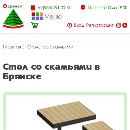
Брянск
+7(930) 791-00-76
Пн-Пт с 9.00 до 18.00
Меню
Вход
Регистрация
Главная
〉
Столы со скамьями
Стол со скамьями в
Брянске