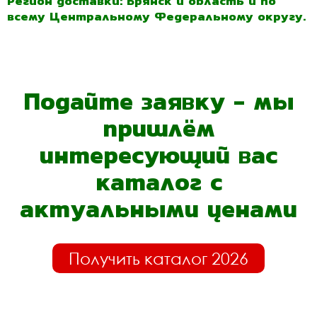
Регион доставки: Брянск и область и по
всему Центральному Федеральному округу.
Подайте заявку - мы
пришлём
интересующий вас
каталог с
актуальными ценами
Получить каталог 2026