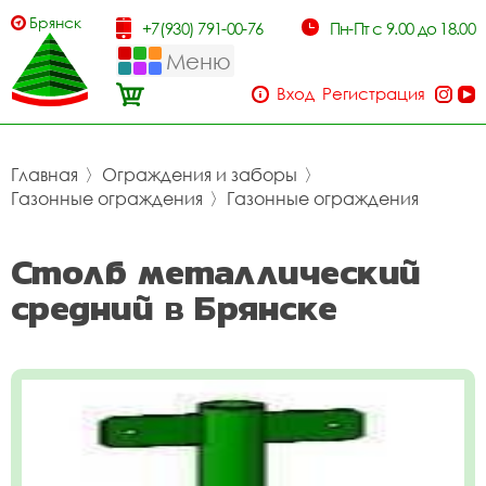
Брянск
+7(930) 791-00-76
Пн-Пт с 9.00 до 18.00
Меню
Вход
Регистрация
Главная
〉
Ограждения и заборы
〉
Газонные ограждения
〉
Газонные ограждения
Столб металлический
средний в Брянске