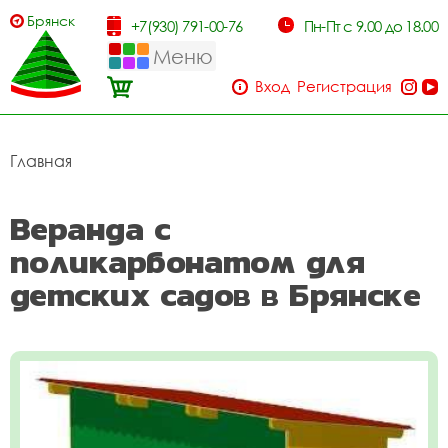
Брянск
+7(930) 791-00-76
Пн-Пт с 9.00 до 18.00
Меню
Вход
Регистрация
Главная
Веранда с
поликарбонатом для
детских садов в Брянске